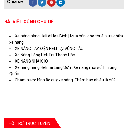
BÀI VIẾT CÙNG CHỦ ĐỀ
Xe nâng hàng Heli ở Hòa Bình | Mua bán, cho thuê, sửa chữa
xe nâng
XE NÂNG TAY ĐIỆN HELI TẠI VŨNG TÀU
Xe Nâng Hàng Heli Tại Thanh Hóa
XE NÂNG NHÀ KHO
Xe nâng hàng Heli tại Lạng Sơn , Xe nâng mới số 1 Trung
Quốc
Châm nước bình ắc quy xe nâng. Châm bao nhiêu là đủ?
HỖ TRỢ TRỰC TUYẾN