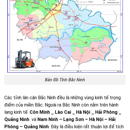
Bản Đồ Tỉnh Bắc Ninh
Các tỉnh lân cận Bắc Ninh đều là những vùng kinh tế trọng
điểm của miền Bắc. Ngoài ra Bắc Ninh còn nằm trên hành
lang kinh tế.
Côn Minh _ Lào Cai _ Hà Nội _ Hải Phòng _
Quảng Ninh
và
Nam Ninh – Lạng Sơn – Hà Nội – Hải
Phòng – Quảng Ninh
. Đây là điều kiện rất thuận lợi để tích