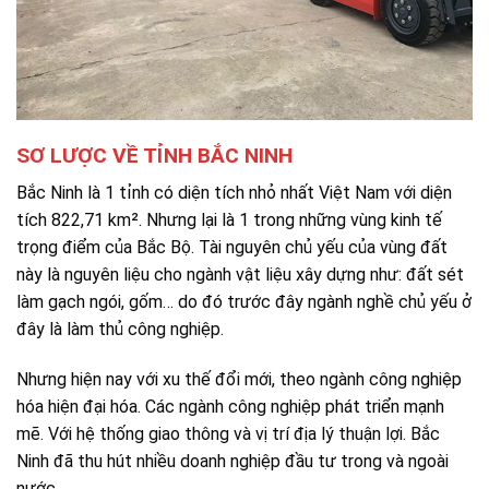
SƠ LƯỢC VỀ TỈNH BẮC NINH
Bắc Ninh là 1 tỉnh có diện tích nhỏ nhất Việt Nam với diện
tích 822,71 km². Nhưng lại là 1 trong những vùng kinh tế
trọng điểm của Bắc Bộ. Tài nguyên chủ yếu của vùng đất
này là nguyên liệu cho ngành vật liệu xây dựng như: đất sét
làm gạch ngói, gốm… do đó trước đây ngành nghề chủ yếu ở
đây là làm thủ công nghiệp.
Nhưng hiện nay với xu thế đổi mới, theo ngành công nghiệp
hóa hiện đại hóa. Các ngành công nghiệp phát triển mạnh
mẽ. Với hệ thống giao thông và vị trí địa lý thuận lợi. Bắc
Ninh đã thu hút nhiều doanh nghiệp đầu tư trong và ngoài
nước.