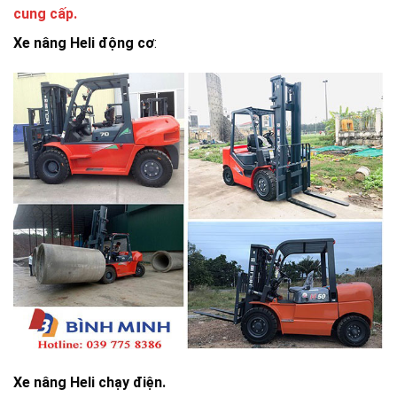
cung cấp.
Xe nâng Heli động cơ
:
Xe nâng Heli chạy điện.