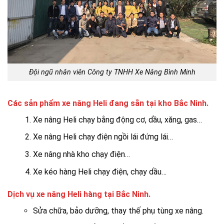
Đội ngũ nhân viên Công ty TNHH Xe Nâng Bình Minh
Các sản phẩm xe nâng Heli đang sẵn tại kho Bắc Ninh.
Xe nâng Heli chạy bằng động cơ, dầu, xăng, gas…
Xe nâng Heli chạy điện ngồi lái đứng lái…
Xe nâng nhà kho chạy điện…
Xe kéo hàng Heli chạy điện, chạy dầu…
Dịch vụ xe nâng Heli hàng tại Bắc Ninh.
Sửa chữa, bảo dưỡng, thay thế phụ tùng xe nâng.