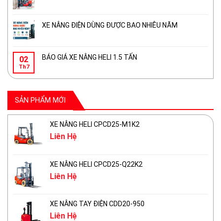
XE NÂNG ĐIỆN DÙNG ĐƯỢC BAO NHIÊU NĂM
BÁO GIÁ XE NÂNG HELI 1.5 TẤN
02
Th7
SẢN PHẨM MỚI
XE NÂNG HELI CPCD25-M1K2
Liên Hệ
XE NÂNG HELI CPCD25-Q22K2
Liên Hệ
XE NÂNG TAY ĐIỆN CDD20-950
Liên Hệ