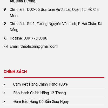
An, Bình Dương.
Chi nhánh: D02-06 Senturia Vườn Lài, Quận 12, Hồ Chí
Minh.
Chi nhánh: Số 1, đường Nguyễn Văn Linh, P. Hải Châu, Đà
Nẵng.
Hotline: 039 775 8386
Email: thaole.bm@gmail.com
CHÍNH SÁCH
Cam Kết Hàng Chính Hãng 100%
Bảo Hành Chính Hãng 12 Tháng
Đảm Bảo Hàng Có Sẵn Giao Ngay