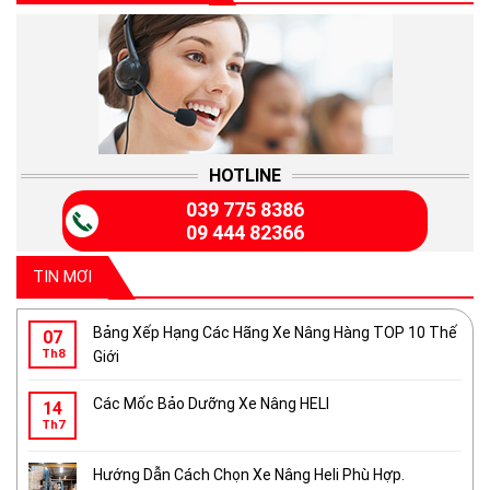
HOTLINE
039 775 8386
09 444 82366
TIN MƠI
Bảng Xếp Hạng Các Hãng Xe Nâng Hàng TOP 10 Thế
07
Th8
Giới
Các Mốc Bảo Dưỡng Xe Nâng HELI
14
Th7
Hướng Dẫn Cách Chọn Xe Nâng Heli Phù Hợp.