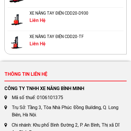
XE NÂNG TAY ĐIỆN CDD20-D930
Liên Hệ
XE NÂNG TAY ĐIỆN CDD20-TF
Liên Hệ
THÔNG TIN LIÊN HỆ
CÔNG TY TNHH XE NÂNG BÌNH MINH
Mã số thuế: 0106101375
Trụ Sở: Tầng 3, Tòa Nhà Phúc Đồng Building, Q. Long
Biên, Hà Nội.
Chi nhánh: Khu phố Bình Đường 2, P. An Bình, Thị xã Dĩ