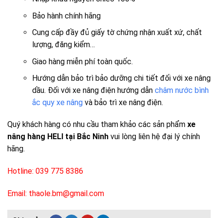
Bảo hành chính hãng
Cung cấp đầy đủ giấy tờ chứng nhận xuất xứ, chất
lượng, đăng kiểm…
Giao hàng miễn phí toàn quốc.
Hướng dẫn bảo trì bảo dưỡng chi tiết đối với xe nâng
dầu. Đối với xe nâng điện hướng dẫn
châm nước bình
ắc quy xe nâng
và bảo trì xe nâng điện.
Quý khách hàng có nhu cầu tham khảo các sản phẩm
xe
nâng hàng HELI tại Bắc Ninh
vui lòng liên hệ đại lý chính
hãng.
Hotline: 039 775 8386
Email: thaole.bm@gmail.com