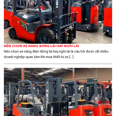
NÊN CHỌN XE NÂNG ĐỨNG LÁI HAY NGỒI LÁI
Nên chọn xe nâng điện đứng lái hay ngồi lái là câu hỏi được rất nhiều
doanh nghiệp quan tâm khi mua thiết bị xe [...]