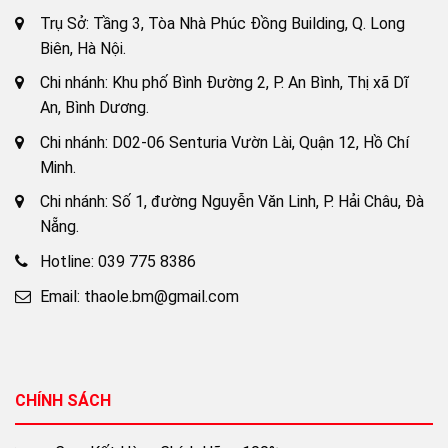
Trụ Sở: Tầng 3, Tòa Nhà Phúc Đồng Building, Q. Long
Biên, Hà Nội.
Chi nhánh: Khu phố Bình Đường 2, P. An Bình, Thị xã Dĩ
An, Bình Dương.
Chi nhánh: D02-06 Senturia Vườn Lài, Quận 12, Hồ Chí
Minh.
Chi nhánh: Số 1, đường Nguyễn Văn Linh, P. Hải Châu, Đà
Nẵng.
Hotline: 039 775 8386
Email: thaole.bm@gmail.com
CHÍNH SÁCH