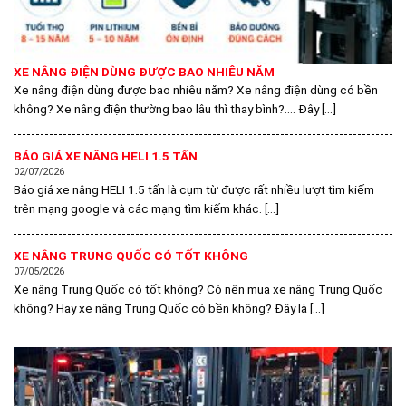
XE NÂNG ĐIỆN DÙNG ĐƯỢC BAO NHIÊU NĂM
Xe nâng điện dùng được bao nhiêu năm? Xe nâng điện dùng có bền
không? Xe nâng điện thường bao lâu thì thay bình?…. Đây [...]
BÁO GIÁ XE NÂNG HELI 1.5 TẤN
02/07/2026
Báo giá xe nâng HELI 1.5 tấn là cụm từ được rất nhiều lượt tìm kiếm
trên mạng google và các mạng tìm kiếm khác. [...]
XE NÂNG TRUNG QUỐC CÓ TỐT KHÔNG
07/05/2026
Xe nâng Trung Quốc có tốt không? Có nên mua xe nâng Trung Quốc
không? Hay xe nâng Trung Quốc có bền không? Đây là [...]