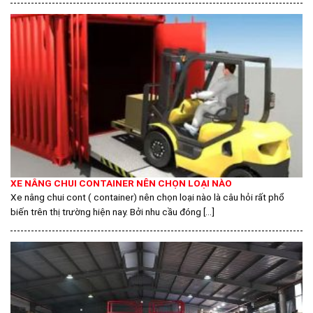
XE NÂNG CHUI CONTAINER NÊN CHỌN LOẠI NÀO
Xe nâng chui cont ( container) nên chọn loại nào là câu hỏi rất phổ
biến trên thị trường hiện nay. Bởi nhu cầu đóng [...]