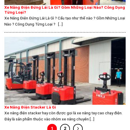
Xe Nâng Điện Đứng Lái Là Gì? Gồm Những Loại Nào? Công Dụng
Từng Loại?
Xe Nâng Điện Đứng Lái Là Gì ? Cấu tạo như thế nào ? Gồm Những Loại
Nào ? Công Dụng Từng Loại ? [...]
Xe Nâng Điện Stacker Là Gì
Xe nâng điện stacker hay còn được gọi là xe nâng tay cao chạy điện.
Đây là sản phẩm thuộc vào nhóm xe nâng chuyên [...]
1
2