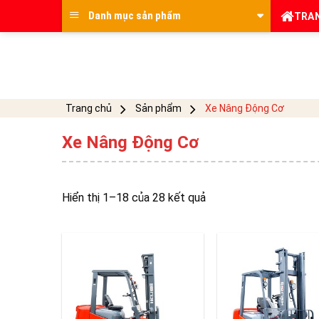
Skip
Danh mục sản phẩm
TRA
to
content
Trang chủ
Sản phẩm
Xe Nâng Động Cơ
Xe Nâng Động Cơ
Hiển thị 1–18 của 28 kết quả