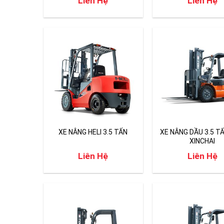
Liên Hệ
Liên Hệ
XE NÂNG HELI 3.5 TẤN
XE NÂNG DẦU 3.5 T
XINCHAI
Liên Hệ
Liên Hệ