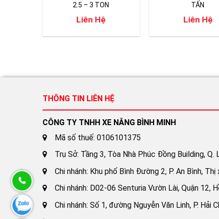
2.5 – 3 TON
TẤN
Liên Hệ
Liên Hệ
THÔNG TIN LIÊN HỆ
CÔNG TY TNHH XE NÂNG BÌNH MINH
Mã số thuế: 0106101375
Trụ Sở: Tầng 3, Tòa Nhà Phúc Đồng Building, Q. L
Chi nhánh: Khu phố Bình Đường 2, P. An Bình, Thị
Chi nhánh: D02-06 Senturia Vườn Lài, Quận 12, H
Chi nhánh: Số 1, đường Nguyễn Văn Linh, P. Hải C