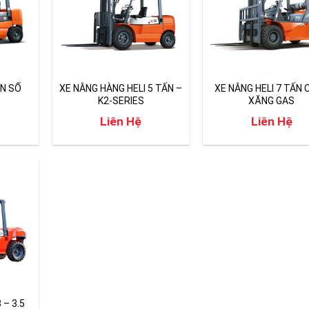
ẤN SỐ
XE NÂNG HÀNG HELI 5 TẤN –
XE NÂNG HELI 7 TẤN 
K2-SERIES
XĂNG GAS
Liên Hệ
Liên Hệ
 – 3.5