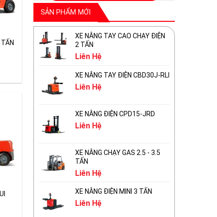
SẢN PHẨM MỚI
XE NÂNG TAY CAO CHẠY ĐIỆN
 TẤN
2 TẤN
Liên Hệ
XE NÂNG TAY ĐIỆN CBD30J-RLI
Liên Hệ
XE NÂNG ĐIỆN CPD15-JRD
Liên Hệ
XE NÂNG CHẠY GAS 2.5 - 3.5
TẤN
Liên Hệ
XE NÂNG ĐIỆN MINI 3 TẤN
UI
Liên Hệ