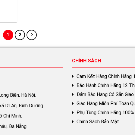
1
2
CHÍNH SÁCH
Cam Kết Hàng Chính Hãng 
Bảo Hành Chính Hãng 12 T
Đảm Bảo Hàng Có Sẵn Giao
ong Biên, Hà Nội.
Giao Hàng Miễn Phí Toàn Q
 xã Dĩ An, Bình Dương.
Phụ Tùng Chính Hãng 100%
ồ Chí Minh.
Chính Sách Bảo Mật
hâu, Đà Nẵng.