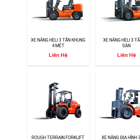
XE NÂNG HELI 3 TẤN KHUNG
XE NÂNG HELI 3 T
4 MÉT
SÀN
Liên Hệ
Liên Hệ
ROUGH TERRAIN FORKLIFT
XE NÂNG ĐỊA HÌNH 3