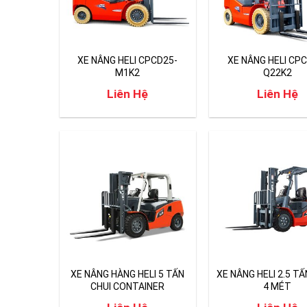
XE NÂNG HELI CPCD25-
XE NÂNG HELI CP
M1K2
Q22K2
Liên Hệ
Liên Hệ
XE NÂNG HÀNG HELI 5 TẤN
XE NÂNG HELI 2.5 T
CHUI CONTAINER
4 MÉT