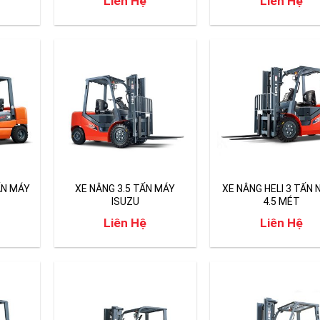
Liên Hệ
Liên Hệ
ẤN MÁY
XE NÂNG 3.5 TẤN MÁY
XE NÂNG HELI 3 TẤN 
ISUZU
4.5 MÉT
Liên Hệ
Liên Hệ