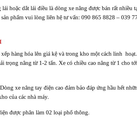
ái hoặc dắt lái điều là dòng xe nâng được bán rất nhiều t
 sản phẩm vui lòng liên hệ tư vấn: 090 865 8828 – 039 7
I
 xếp hàng hóa lên giá kệ và trong kho một cách linh hoạt.
ải trọng nâng từ 1-2 tấn. Xe có chiều cao nâng từ 1 cho tớ
. Dòng xe nâng tay điện cao đảm bảo đáp ứng hầu hết nhữ
kho của các nhà máy.
điện được phân làm 02 loại phổ thông.