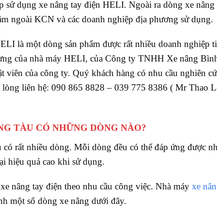
 sử dụng xe nâng tay điện HELI. Ngoài ra dòng xe nâng 
nằm ngoài KCN và các doanh nghiệp địa phương sử dụng.
ELI là một dòng sản phẩm được rất nhiều doanh nghiệp t
ngừng của nhà máy HELI, của Công ty TNHH Xe nâng Bìn
ật viên của công ty. Quý khách hàng có nhu cầu nghiên cứ
i lòng liên hệ: 090 865 8828 – 039 775 8386 ( Mr Thao 
ŨNG TÀU CÓ NHỮNG DÒNG NÀO?
u có rất nhiều dòng. Mỗi dòng đều có thể đáp ứng được n
i hiệu quả cao khi sử dụng.
n xe nâng tay điện theo nhu cầu công việc. Nhà máy
xe nâ
nh một số dòng xe nâng dưới đây.