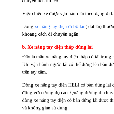
chuyển tiến lùi, còi ….
Việc chiếc xe được vận hành lái theo dạng đi bộ
Dòng
xe nâng tay điện đi bộ lái
( dắt lái) thư
khoảng cách di chuyển ngắn.
b. Xe nâng tay điện thấp đứng lái
Đây là mẫu xe nâng tay điện thấp có tải trọng n
Khi vận hành người lái có thể đứng lên bàn đ
trên tay cầm.
Dòng xe nâng tay điện HELI có bàn đứng lái 
động với cường độ cao. Quãng đường di chuyển
dòng xe nâng tay điện có bàn đứng lái được th
và không gian sử dụng.