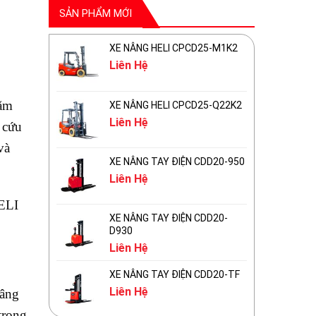
SẢN PHẨM MỚI
XE NÂNG HELI CPCD25-M1K2
Liên Hệ
năm
XE NÂNG HELI CPCD25-Q22K2
Liên Hệ
 cứu
và
XE NÂNG TAY ĐIỆN CDD20-950
Liên Hệ
HELI
XE NÂNG TAY ĐIỆN CDD20-
D930
Liên Hệ
XE NÂNG TAY ĐIỆN CDD20-TF
Liên Hệ
nâng
trong