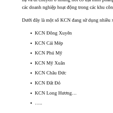
các doanh nghiệp hoạt động trong các khu côn
Dưới đây là một số KCN đang sử dụng nhiều x
KCN Đông Xuyên
KCN Cái Mép
KCN Phú Mỹ
KCN Mỹ Xuân
KCN Châu Đức
KCN Đất Đỏ
KCN Long Hương…
…..