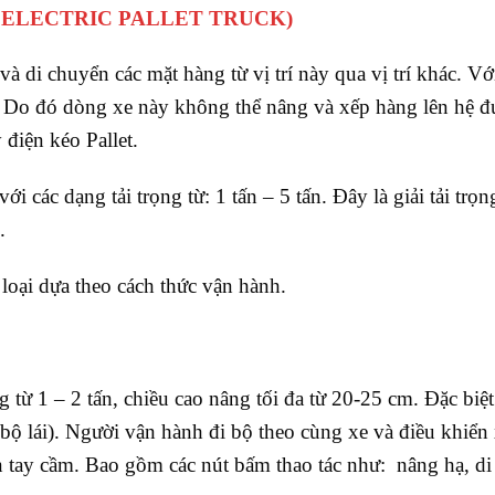
I ELECTRIC PALLET TRUCK)
 di chuyển các mặt hàng từ vị trí này qua vị trí khác. Vớ
t. Do đó dòng xe này không thể nâng và xếp hàng lên hệ đ
điện kéo Pallet.
i các dạng tải trọng từ: 1 tấn – 5 tấn. Đây là giải tải trọn
.
loại dựa theo cách thức vận hành.
g từ 1 – 2 tấn, chiều cao nâng tối đa từ 20-25 cm. Đặc biệ
i bộ lái). Người vận hành đi bộ theo cùng xe và điều khiển
n tay cầm. Bao gồm các nút bấm thao tác như: nâng hạ, di