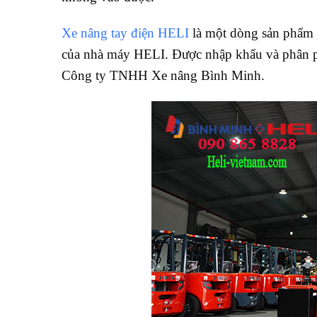
Xe nâng tay điện HELI
là một dòng sản phẩm c
của nhà máy HELI. Được nhập khẩu và phân p
Công ty TNHH Xe nâng Bình Minh.