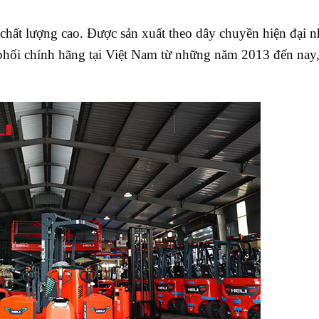
hất lượng cao. Được sản xuất theo dây chuyền hiện đại n
hối chính hãng tại Việt Nam từ những năm 2013 đến nay,