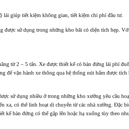
 lái giúp tiết kiệm không gian, tiết kiệm chi phí đầu tư.
ờng được sử dụng trong những kho bãi có diện tích hẹp. Vớ
âng từ 2 – 5 tấn. Xe được thiết kế có bàn đứng lái phí đuô
ứng để vận hành xe thông qua hệ thống nút bấm được tích
được sử dụng nhiều ở trong những kho xưởng yêu cầu hoạ
 xa, có thể linh hoạt di chuyển từ các nhà xưởng. Đặc bi
iết kế bàn đứng có thể gập lên hoặc hạ xuống tùy theo nh