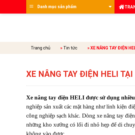
Skip
Danh mục sản phẩm
TRA
to
content
Trang chủ
»
Tin tức
»
XE NÂNG TAY ĐIỆN HE
XE NÂNG TAY ĐIỆN HELI TẠ
Xe nâng tay điện HELI được sử dụng nhiều
nghiệp sản xuất các mặt hàng như linh kiện đ
công nghiệp sạch khác. Dòng xe nâng tay điện
những kho xưởng có lối đi nhỏ hẹp để di chu
không vào được.