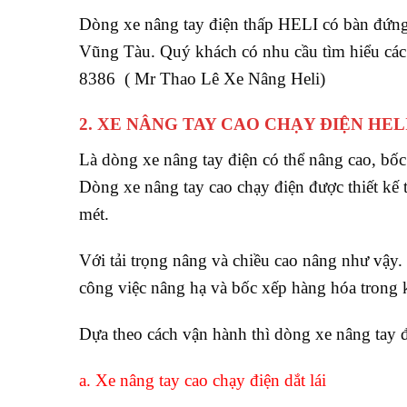
Dòng xe nâng tay điện thấp HELI có bàn đứng l
Vũng Tàu. Quý khách có nhu cầu tìm hiểu các
8386 ( Mr Thao Lê Xe Nâng Heli)
2. XE NÂNG TAY CAO CHẠY ĐIỆN HEL
Là dòng xe nâng tay điện có thể nâng cao, bốc
Dòng xe nâng tay cao chạy điện được thiết kế t
mét.
Với tải trọng nâng và chiều cao nâng như vậy
công việc nâng hạ và bốc xếp hàng hóa trong 
Dựa theo cách vận hành thì dòng xe nâng tay 
a. Xe nâng tay cao chạy điện dắt lái