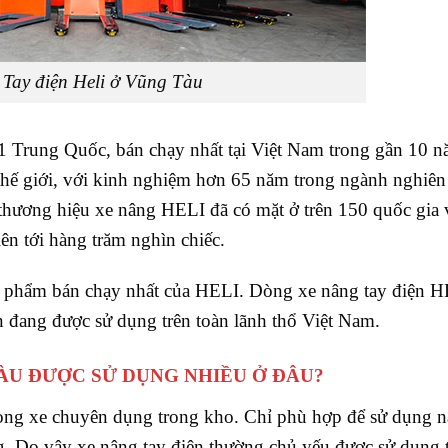
Tay điện Heli ở Vũng Tàu
1 Trung Quốc, bán chạy nhất tại Việt Nam trong gần 10 
thế giới, với kinh nghiệm hơn 65 năm trong ngành nghiên
thương hiệu xe nâng HELI đã có mặt ở trên 150 quốc gia 
ên tới hàng trăm nghìn chiếc.
n phẩm bán chạy nhất của HELI. Dòng xe nâng tay điện 
 đang được sử dụng trên toàn lãnh thổ Việt Nam.
TÀU ĐƯỢC SỬ DỤNG NHIỀU Ở ĐÂU?
dòng xe chuyên dụng trong kho. Chỉ phù hợp để sử dụng 
g. Do vậy xe nâng tay điện thường chủ yếu được sử dụng 