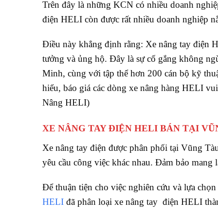
Trên đây là những KCN có nhiều doanh nghiệp
điện HELI còn được rất nhiều doanh nghiệp 
Điều này khẳng định rằng: Xe nâng tay điện H
tưởng và ủng hộ. Đây là sự cố gắng không 
Minh, cùng với tập thể hơn 200 cán bộ kỹ thu
hiểu, báo giá các dòng xe nâng hàng HELI vu
Nâng HELI)
XE NÂNG TAY ĐIỆN HELI BÁN TẠI V
Xe nâng tay điện được phân phối tại Vũng Tà
yêu cầu công việc khác nhau. Đảm bảo mang lạ
Để thuận tiện cho việc nghiên cứu và lựa chọ
HELI
đã phân loại xe nâng tay điện HELI thà