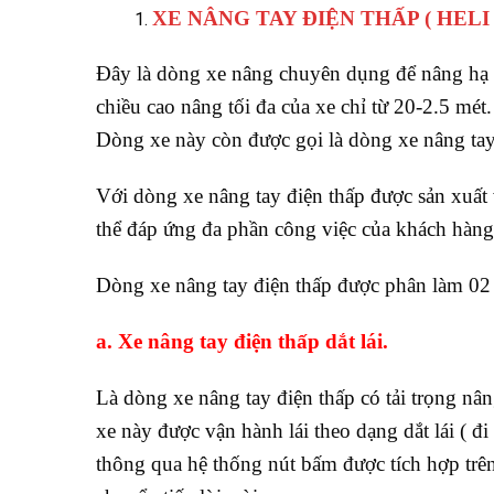
XE NÂNG TAY ĐIỆN THẤP ( HEL
Đây là dòng xe nâng chuyên dụng để nâng hạ và
chiều cao nâng tối đa của xe chỉ từ 20-2.5 mé
Dòng xe này còn được gọi là dòng xe nâng tay 
Với dòng xe nâng tay điện thấp được sản xuất vớ
thể đáp ứng đa phần công việc của khách hàng
Dòng xe nâng tay điện thấp được phân làm 02 
a. Xe nâng tay điện thấp dắt lái.
Là dòng xe nâng tay điện thấp có tải trọng nân
xe này được vận hành lái theo dạng dắt lái ( đ
thông qua hệ thống nút bấm được tích hợp trê