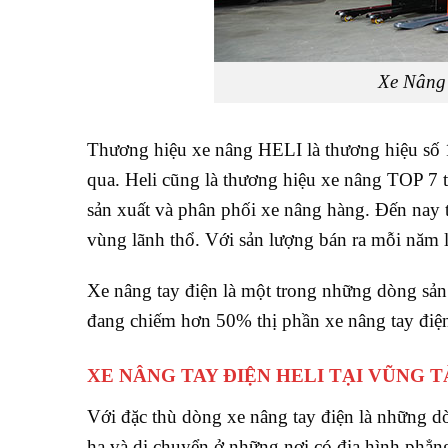
Xe Nâng 
Thương hiệu xe nâng HELI là thương hiệu số 
qua. Heli cũng là thương hiệu xe nâng TOP 7 
sản xuất và phân phối xe nâng hàng. Đến nay 
vùng lãnh thổ. Với sản lượng bán ra mỗi năm l
Xe nâng tay điện là một trong những dòng sả
đang chiếm hơn 50% thị phần xe nâng tay điện
XE NÂNG TAY ĐIỆN HELI TẠI VŨNG 
Với đặc thù dòng xe nâng tay điện là những 
hạ và di chuyển ở những nơi có địa hình phẳn