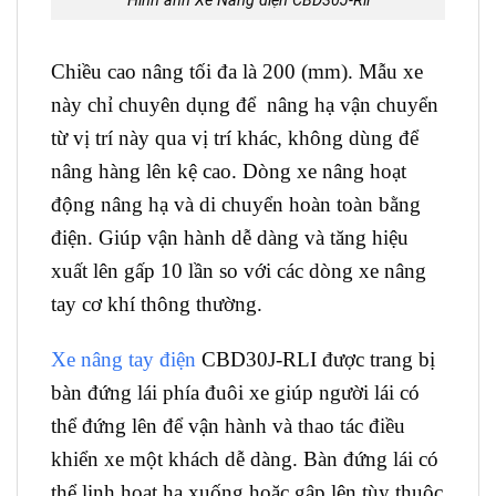
Hình ảnh Xe Nâng điện CBD30J-Rli
Chiều cao nâng tối đa là 200 (mm). Mẫu xe
này chỉ chuyên dụng để nâng hạ vận chuyển
từ vị trí này qua vị trí khác, không dùng để
nâng hàng lên kệ cao. Dòng xe nâng hoạt
động nâng hạ và di chuyển hoàn toàn bằng
điện. Giúp vận hành dễ dàng và tăng hiệu
xuất lên gấp 10 lần so với các dòng xe nâng
tay cơ khí thông thường.
Xe nâng tay điện
CBD30J-RLI được trang bị
bàn đứng lái phía đuôi xe giúp người lái có
thể đứng lên để vận hành và thao tác điều
khiển xe một khách dễ dàng. Bàn đứng lái có
thể linh hoạt hạ xuống hoặc gập lên tùy thuộc