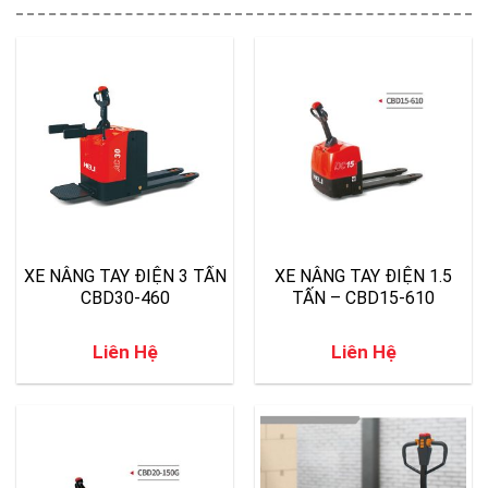
XE NÂNG TAY ĐIỆN 3 TẤN
XE NÂNG TAY ĐIỆN 1.5
CBD30-460
TẤN – CBD15-610
Liên Hệ
Liên Hệ