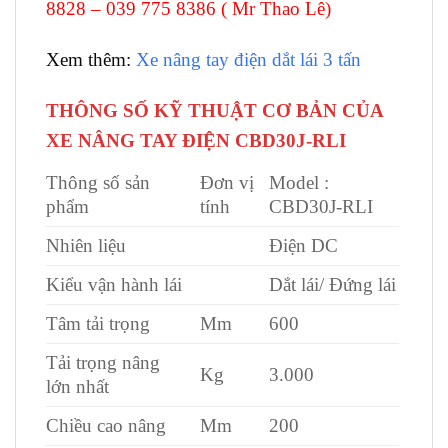
8828 – 039 775 8386 ( Mr Thao Lê)
Xem thêm:
Xe nâng tay điện dắt lái 3 tấn
THÔNG SỐ KỸ THUẬT CƠ BẢN CỦA
XE NÂNG TAY ĐIỆN CBD30J-RLI
Thông số sản
Đơn vị
Model :
phẩm
tính
CBD30J-RLI
Nhiên liệu
Điện DC
Kiểu vận hành lái
Dắt lái/ Đứng lái
Tâm tải trọng
Mm
600
Tải trọng nâng
Kg
3.000
lớn nhất
Chiều cao nâng
Mm
200