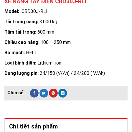
XE NÂNG TAY ĐIỆN CBD30J-RLI
Model:
CBD30J-RLI
Tải trọng nâng:
3.000 kg
Tâm tải trọng:
600 mm
Chiều cao nâng:
100 – 250 mm
Bo mạch:
HELI
Loại bình điện:
Lithium -ion
Dung lượng pin:
24/150 (V/Ah) / 24/200 ( V/Ah)
Chi tiết sản phẩm