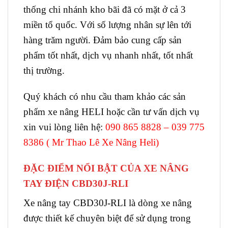
thống chi nhánh kho bãi đã có mặt ở cả 3
miền tổ quốc. Với số lượng nhân sự lên tới
hàng trăm người. Đảm bảo cung cấp sản
phẩm tốt nhất, dịch vụ nhanh nhất, tốt nhất
thị trường.
Quý khách có nhu cầu tham khảo các sản
phẩm xe nâng HELI hoặc cần tư vấn dịch vụ
xin vui lòng liên hệ:
090 865 8828 – 039 775
8386 ( Mr Thao Lê Xe Nâng Heli)
ĐẶC ĐIỂM NỔI BẬT CỦA XE NÂNG
TAY ĐIỆN CBD30J-RLI
Xe nâng tay CBD30J-RLI là dòng xe nâng
được thiết kế chuyên biệt để sử dụng trong