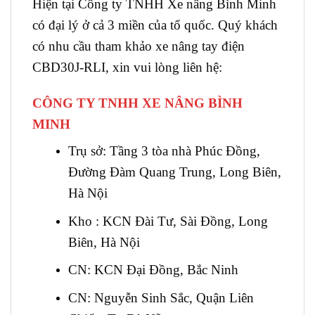
Hiện tại Công ty TNHH Xe nâng Bình Minh
có đại lý ở cả 3 miền của tổ quốc. Quý khách
có nhu cầu tham khảo xe nâng tay điện
CBD30J-RLI, xin vui lòng liên hệ:
CÔNG TY TNHH XE NÂNG BÌNH
MINH
Trụ sở: Tầng 3 tòa nhà Phúc Đồng,
Đường Đàm Quang Trung, Long Biên,
Hà Nội
Kho : KCN Đài Tư, Sài Đồng, Long
Biên, Hà Nội
CN: KCN Đại Đồng, Bắc Ninh
CN: Nguyễn Sinh Sắc, Quận Liên