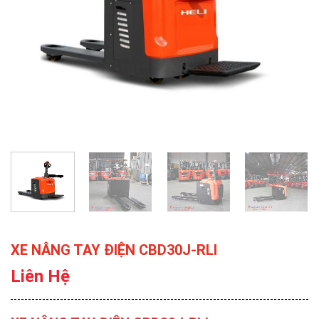
XE NÂNG TAY ĐIỆN CBD30J-RLI
Liên Hệ