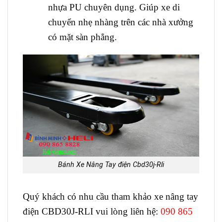
nhựa PU chuyên dụng. Giúp xe di
chuyển nhẹ nhàng trên các nhà xưởng
có mặt sàn phẳng.
Bánh Xe Nâng Tay điện Cbd30j-Rli
Quý khách có nhu cầu tham khảo xe nâng tay
điện CBD30J-RLI vui lòng liên hệ:
090 865