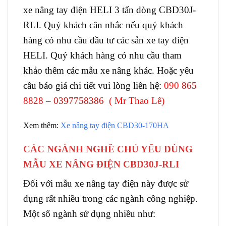
xe nâng tay điện HELI 3 tấn dòng CBD30J-
RLI. Quý khách cân nhắc nếu quý khách
hàng có nhu cầu đầu tư các sản xe tay điện
HELI. Quý khách hàng có nhu cầu tham
khảo thêm các mẫu xe nâng khác. Hoặc yêu
cầu báo giá chi tiết vui lòng liên hệ:
090 865
8828 – 0397758386 ( Mr Thao Lê)
Xem thêm:
Xe nâng tay điện CBD30-170HA
CÁC NGÀNH NGHỀ CHỦ YẾU DÙNG
MẪU XE NÂNG ĐIỆN CBD30J-RLI
Đối với mẫu xe nâng tay điện này được sử
dụng rất nhiều trong các ngành công nghiệp.
Một số ngành sử dụng nhiều như: