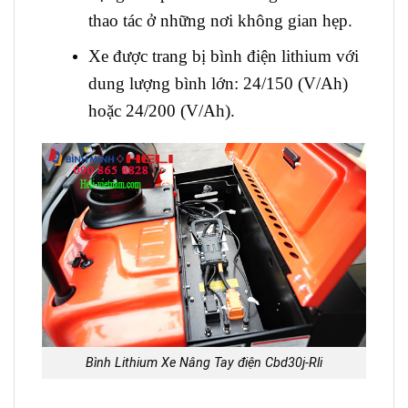
thao tác ở những nơi không gian hẹp.
Xe được trang bị bình điện lithium với
dung lượng bình lớn: 24/150 (V/Ah)
hoặc 24/200 (V/Ah).
Bình Lithium Xe Nâng Tay điện Cbd30j-Rli