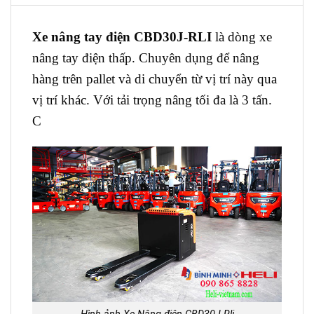
Xe nâng tay điện CBD30J-RLI
là dòng xe
nâng tay điện thấp. Chuyên dụng để nâng
hàng trên pallet và di chuyển từ vị trí này qua
vị trí khác. Với tải trọng nâng tối đa là 3 tấn.
C