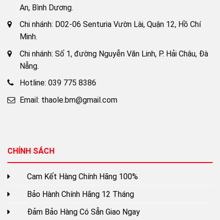
An, Bình Dương.
Chi nhánh: D02-06 Senturia Vườn Lài, Quận 12, Hồ Chí
Minh.
Chi nhánh: Số 1, đường Nguyễn Văn Linh, P. Hải Châu, Đà
Nẵng.
Hotline: 039 775 8386
Email: thaole.bm@gmail.com
CHÍNH SÁCH
Cam Kết Hàng Chính Hãng 100%
Bảo Hành Chính Hãng 12 Tháng
Đảm Bảo Hàng Có Sẵn Giao Ngay