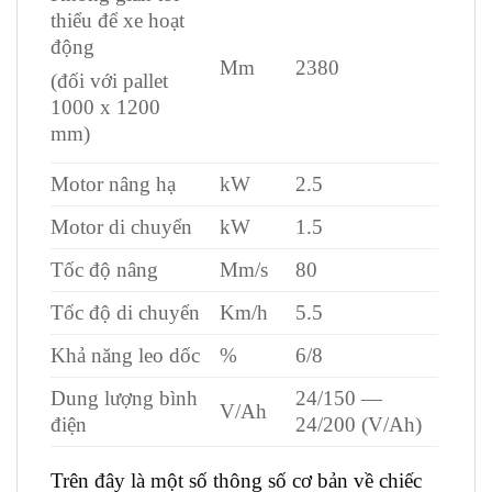
thiểu để xe hoạt
động
Mm
2380
(đối với pallet
1000 x 1200
mm)
Motor nâng hạ
kW
2.5
Motor di chuyển
kW
1.5
Tốc độ nâng
Mm/s
80
Tốc độ di chuyển
Km/h
5.5
Khả năng leo dốc
%
6/8
Dung lượng bình
24/150 —
V/Ah
điện
24/200 (V/Ah)
Trên đây là một số thông số cơ bản về chiếc