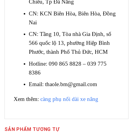
Chiểu, Tp Đà Nẵng
CN: KCN Biên Hòa, Biên Hòa, Đồng
Nai
CN: Tầng 10, Tòa nhà Gia Định, số
566 quốc lộ 13, phường Hiệp Bình
Phước, thành Phố Thủ Đức, HCM
Hotline: 090 865 8828 – 039 775
8386
Email: thaole.bm@gmail.com
Xem thêm:
càng phụ nối dài xe nâng
SẢN PHẨM TƯƠNG TỰ