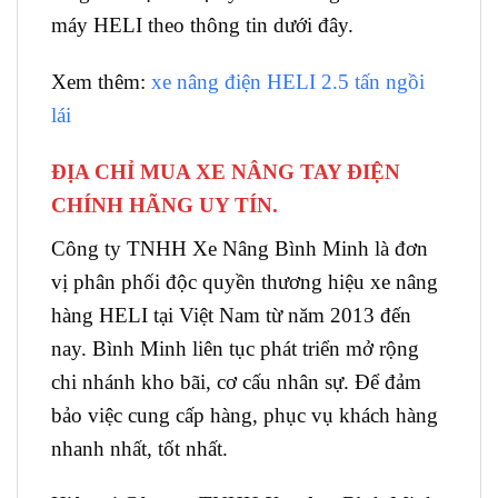
máy HELI theo thông tin dưới đây.
Xem thêm:
xe nâng điện HELI 2.5 tấn ngồi
lái
ĐỊA CHỈ MUA XE NÂNG TAY ĐIỆN
CHÍNH HÃNG UY TÍN.
Công ty TNHH Xe Nâng Bình Minh là đơn
vị phân phối độc quyền thương hiệu xe nâng
hàng HELI tại Việt Nam từ năm 2013 đến
nay. Bình Minh liên tục phát triển mở rộng
chi nhánh kho bãi, cơ cấu nhân sự. Để đảm
bảo việc cung cấp hàng, phục vụ khách hàng
nhanh nhất, tốt nhất.