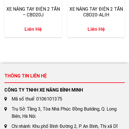
XE NÂNG TAY ĐIỆN 2 TẤN
XE NÂNG TAY ĐIỆN 2 TẤN
– CBD20J
CBD20-ALIH
Liên Hệ
Liên Hệ
THÔNG TIN LIÊN HỆ
CÔNG TY TNHH XE NÂNG BÌNH MINH
Mã số thuế: 0106101375
Trụ Sở: Tầng 3, Tòa Nhà Phúc Đồng Building, Q. Long
Biên, Hà Nội.
Chi nhánh: Khu phố Bình Đường 2, P. An Bình, Thị xã Dĩ