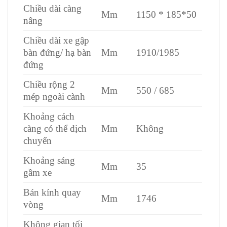
Chiều dài càng
Mm
1150 * 185*50
nâng
Chiều dài xe gập
bàn đứng/ hạ bàn
Mm
1910/1985
đứng
Chiều rộng 2
Mm
550 / 685
mép ngoài cành
Khoảng cách
càng có thể dịch
Mm
Không
chuyển
Khoảng sáng
Mm
35
gầm xe
Bán kính quay
Mm
1746
vòng
Không gian tối