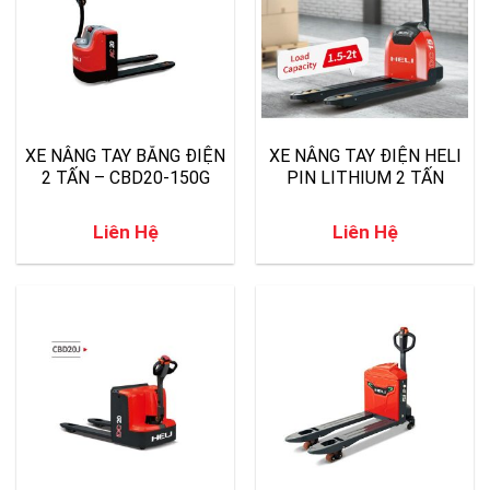
XE NÂNG TAY BẰNG ĐIỆN
XE NÂNG TAY ĐIỆN HELI
2 TẤN – CBD20-150G
PIN LITHIUM 2 TẤN
Liên Hệ
Liên Hệ