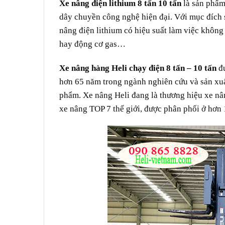
Xe nâng điện lithium 8 tấn 10 tấn
là sản phẩm
dây chuyền công nghệ hiện đại. Với mục đích 
nâng điện lithium có hiệu suất làm việc khôn
hay động cơ gas…
Xe nâng hàng Heli chạy điện 8 tấn – 10 tấn
đư
hơn 65 năm trong ngành nghiên cứu và sản xuất
phẩm. Xe nâng Heli đang là thương hiệu xe nâ
xe nâng TOP 7 thế giới, được phân phối ở hơn 