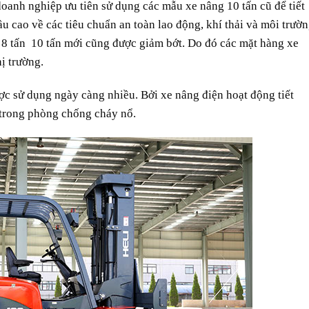
doanh nghiệp ưu tiên sử dụng các mẫu xe nâng 10 tấn cũ để tiết
u cao về các tiêu chuẩn an toàn lao động, khí thải và môi trườ
g 8 tấn 10 tấn mới cũng được giảm bớt. Do đó các mặt hàng xe
ị trường.
ợc sử dụng ngày càng nhiều. Bởi xe nâng điện hoạt động tiết
 trong phòng chống cháy nổ.