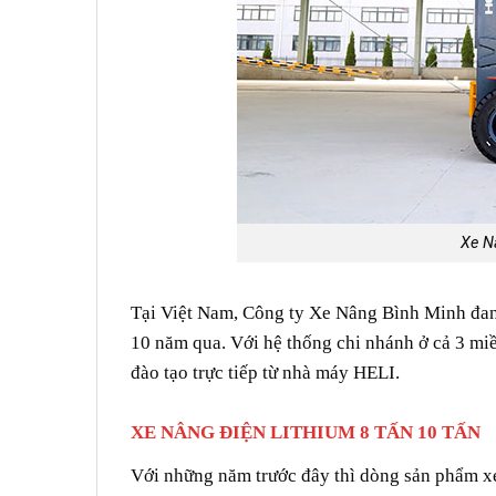
Xe N
Tại Việt Nam, Công ty Xe Nâng Bình Minh đan
10 năm qua. Với hệ thống chi nhánh ở cả 3 mi
đào tạo trực tiếp từ nhà máy HELI.
XE NÂNG ĐIỆN LITHIUM 8 TẤN 10 TẤN
Với những năm trước đây thì dòng sản phẩm xe