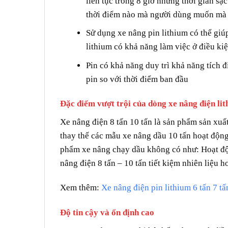
liên tục trong 8 giờ nhưng thời gian sạc
thời điểm nào mà người dùng muốn mà k
Sử dụng xe nâng pin lithium có thể giúp
lithium có khả năng làm việc ở điều kiệ
Pin có khả năng duy trì khả năng tích 
pin so với thời điểm ban đầu
Đặc điểm vượt trội của dòng xe nâng điện lit
Xe nâng điện 8 tấn 10 tấn là sản phẩm sản xuấ
thay thế các mẫu xe nâng dầu 10 tấn hoạt động
phẩm xe nâng chạy dầu không có như: Hoạt độ
nâng điện 8 tấn – 10 tấn tiết kiệm nhiên liệu 
Xem thêm:
Xe nâng điện pin lithium 6 tấn 7 tấ
Độ tin cậy và ổn định cao