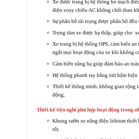
Xe được trang bị hệ thống bo mạch điều
điện xoay chiều AC không chổi than kh
Sự phân bố tải trọng được phân bố đều t
Trọng tâm xe được hạ thấp, giúp cho xe
Xe trang bị hệ thống OPS, cảm biến an 
ngắt mọi hoạt động của xe khi không có 
Cảm biến nâng hạ giúp đảm bảo an toàn
Hệ thống phanh tay bằng nút bấm hiện đ
Thiết kế thông minh, không gian rộng t
động,
Thiết kế tiện nghi phù hợp hoạt động trong 
Khung sườn xe nâng điện lithium thiết 
tốt.