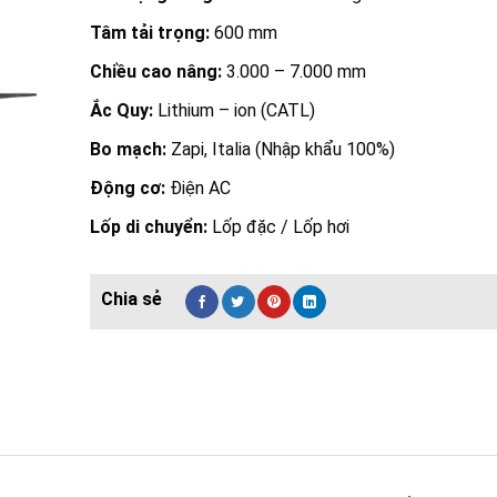
Tâm tải trọng:
600 mm
Chiều cao nâng:
3.000 – 7.000 mm
Ắc Quy:
Lithium – ion (CATL)
Bo mạch:
Zapi, Italia (Nhập khẩu 100%)
Động cơ:
Điện AC
Lốp di chuyển:
Lốp đặc / Lốp hơi