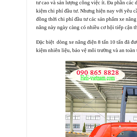
tư cao và sản lượng công việc ít. Đa phần các 
kiệm chi phí đầu tư. Nhưng hiện nay với yêu cầ
đồng thời chi phí đầu tư các sản phẩm xe nân
nâng này ngày càng có nhiều cơ hội tiếp cận th
Đặc biệt dòng xe nâng điện 8 tấn 10 tấn đã đư
kiệm nhiên liệu, bảo vệ môi trường và an toàn