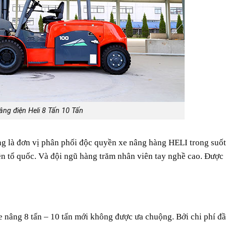
âng điện Heli 8 Tấn 10 Tấn
g là đơn vị phân phối độc quyền xe nâng hàng HELI trong suốt
ền tổ quốc. Và đội ngũ hàng trăm nhân viên tay nghề cao. Được
 nâng 8 tấn – 10 tấn mới không được ưa chuộng. Bởi chi phí đ