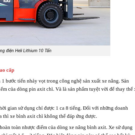
ng điện Heli Lithium 10 Tấn
cao cấp
à 1 bước tiến nhảy vọt trong công nghệ sản xuất xe nâng. Sản
ểm của dòng pin axit chì. Và là sản phẩm tuyệt vời để thay thế 
thời gian sử dụng chỉ được 1 ca 8 tiếng. Đối với những doanh
a thì xe bình axit chì không thể đáp ứng được.
 hoàn toàn nhược điểm của dòng xe nâng bình axit. Xe sử dụng