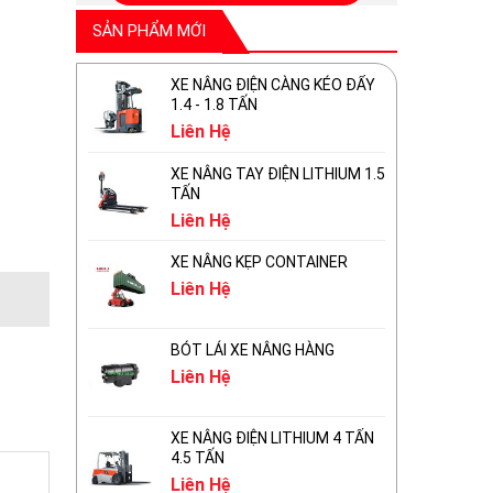
SẢN PHẨM MỚI
XE NÂNG ĐIỆN CÀNG KÉO ĐẨY
1.4 - 1.8 TẤN
Liên Hệ
XE NÂNG TAY ĐIỆN LITHIUM 1.5
TẤN
Liên Hệ
XE NÂNG KẸP CONTAINER
Liên Hệ
BÓT LÁI XE NÂNG HÀNG
Liên Hệ
XE NÂNG ĐIỆN LITHIUM 4 TẤN
4.5 TẤN
Liên Hệ