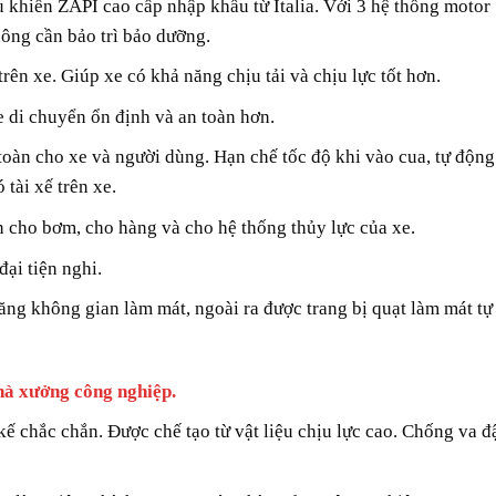
 khiển ZAPI cao cấp nhập khẩu từ Italia. Với 3 hệ thống motor
ông cần bảo trì bảo dưỡng.
rên xe. Giúp xe có khả năng chịu tải và chịu lực tốt hơn.
 di chuyển ổn định và an toàn hơn.
toàn cho xe và người dùng. Hạn chế tốc độ khi vào cua, tự động
tài xế trên xe.
 cho bơm, cho hàng và cho hệ thống thủy lực của xe.
ại tiện nghi.
ăng không gian làm mát, ngoài ra được trang bị quạt làm mát tự
nhà xưởng công nghiệp.
kế chắc chắn. Được chế tạo từ vật liệu chịu lực cao. Chống va đ