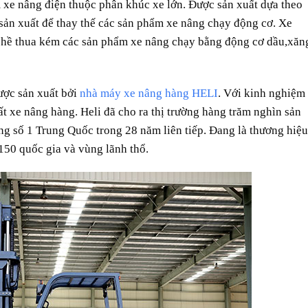
 xe nâng điện thuộc phân khúc xe lớn. Được sản xuất dựa theo
sản xuất để thay thế các sản phẩm xe nâng chạy động cơ. Xe
g hề thua kém các sản phẩm xe nâng chạy bằng động cơ dầu,xăn
ợc sản xuất bởi
nhà máy xe nâng hàng HELI
. Với kinh nghiệm
 xe nâng hàng. Heli đã cho ra thị trường hàng trăm nghìn sản
ng số 1 Trung Quốc trong 28 năm liên tiếp. Đang là thương hiệu
150 quốc gia và vùng lãnh thổ.