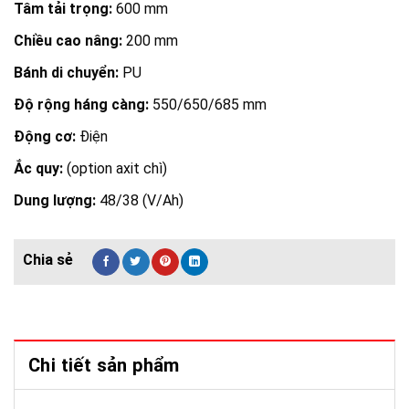
Tâm tải trọng:
600 mm
Chiều cao nâng:
200 mm
Bánh di chuyển:
PU
Độ rộng háng càng:
550/650/685 mm
Động cơ:
Điện
Ắc quy:
(option axit chì)
Dung lượng:
48/38 (V/Ah)
Chi tiết sản phẩm