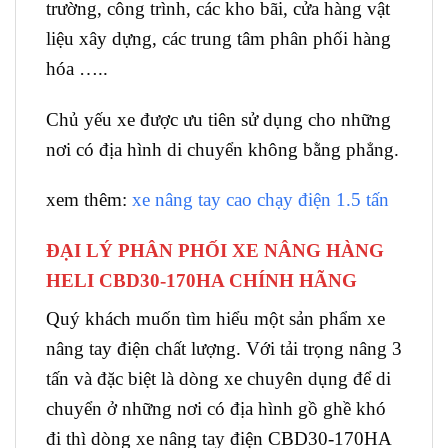
trường, công trình, các kho bãi, cửa hàng vật
liệu xây dựng, các trung tâm phân phối hàng
hóa …..
Chủ yếu xe được ưu tiên sử dụng cho những
nơi có địa hình di chuyển không bằng phẳng.
xem thêm:
xe nâng tay cao chạy điện 1.5 tấn
ĐẠI LÝ PHÂN PHỐI XE NÂNG HÀNG
HELI CBD30-170HA CHÍNH HÃNG
Quý khách muốn tìm hiểu một sản phẩm xe
nâng tay điện chất lượng. Với tải trọng nâng 3
tấn và đặc biệt là dòng xe chuyên dụng để di
chuyển ở những nơi có địa hình gồ ghề khó
đi thì dòng xe nâng tay điện CBD30-170HA