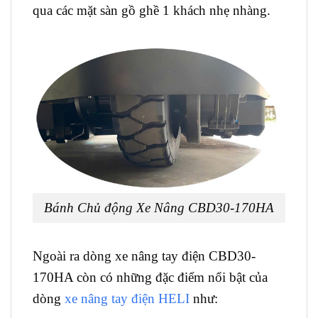
qua các mặt sàn gồ ghề 1 khách nhẹ nhàng.
Bánh Chủ động Xe Nâng CBD30-170HA
Ngoài ra dòng xe nâng tay điện CBD30-
170HA còn có những đặc điểm nổi bật của
dòng
xe nâng tay điện HELI
như: