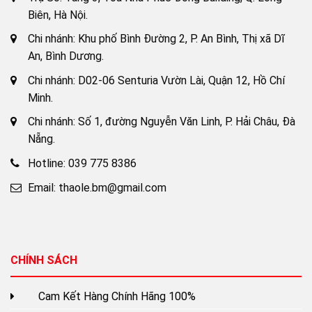
Biên, Hà Nội.
Chi nhánh: Khu phố Bình Đường 2, P. An Bình, Thị xã Dĩ
An, Bình Dương.
Chi nhánh: D02-06 Senturia Vườn Lài, Quận 12, Hồ Chí
Minh.
Chi nhánh: Số 1, đường Nguyễn Văn Linh, P. Hải Châu, Đà
Nẵng.
Hotline: 039 775 8386
Email: thaole.bm@gmail.com
CHÍNH SÁCH
Cam Kết Hàng Chính Hãng 100%