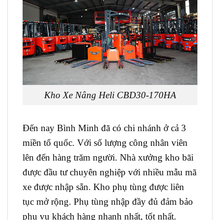
Kho Xe Nâng Heli CBD30-170HA
Đến nay Bình Minh đã có chi nhánh ở cả 3
miền tổ quốc. Với số lượng công nhân viên
lên đến hàng trăm người. Nhà xưởng kho bãi
được đầu tư chuyên nghiệp với nhiều mẫu mã
xe được nhập sẵn. Kho phụ tùng được liên
tục mở rộng. Phụ tùng nhập đầy đủ đảm bảo
phụ vụ khách hàng nhanh nhất, tốt nhất.