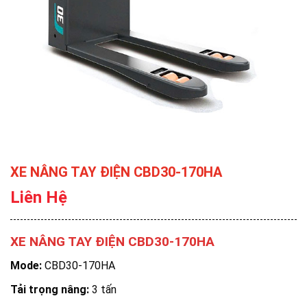
XE NÂNG TAY ĐIỆN CBD30-170HA
Liên Hệ
XE NÂNG TAY ĐIỆN CBD30-170HA
Mode:
CBD30-170HA
Tải trọng nâng:
3 tấn