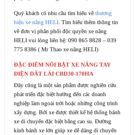
Quý khách có nhu cầu tìm hiểu về
thương
hiệu xe nâng HELI
. Tìm hiểu thêm thông tin
về đơn vị phân phối độc quyền xe nâng
HELI vui lòng liên hệ: 090 865 8828 – 039
775 8386 ( Mr Thao xe nâng HELI)
ĐẶC ĐIỂM NỔI BẬT XE NÂNG TAY
ĐIỆN DẮT LÁI CBD30-170HA
Đây cũng là một sản phẩm được nghiên cứu
phát triển đặc biệt hướng đến các doanh
nghiệp làm ngoài trời hoặc những công trình
xây dựng. Bởi xe được thiết kế hệ thống bánh
xe di chuyển đặc biệt bằng cao su. Đường
kính bánh xe lớn giúp xe dễ dàng di chuyển