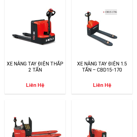
XE NÂNG TAY ĐIỆN THẤP
XE NÂNG TAY ĐIỆN 1.5
2 TẤN
TẤN – CBD15-170
Liên Hệ
Liên Hệ