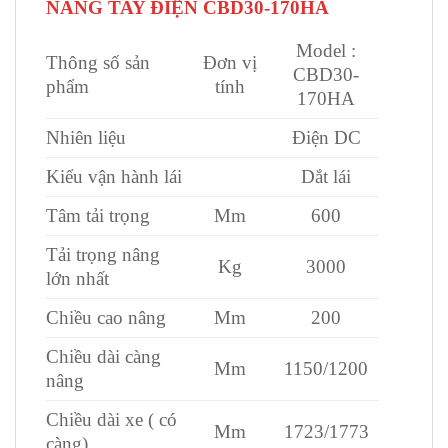
NÂNG TAY ĐIỆN CBD30-170HA
Model :
Thông số sản
Đơn vị
CBD30-
phẩm
tính
170HA
Nhiên liệu
Điện DC
Kiểu vận hành lái
Dắt lái
Tâm tải trọng
Mm
600
Tải trọng nâng
Kg
3000
lớn nhất
Chiều cao nâng
Mm
200
Chiều dài càng
Mm
1150/1200
nâng
Chiều dài xe ( có
Mm
1723/1773
càng)