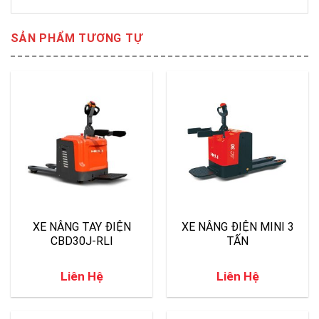
SẢN PHẨM TƯƠNG TỰ
XE NÂNG TAY ĐIỆN
XE NÂNG ĐIỆN MINI 3
CBD30J-RLI
TẤN
Liên Hệ
Liên Hệ