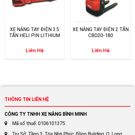
XE NÂNG TAY ĐIỆN 3.5
XE NÂNG TAY ĐIỆN 2 TẤN
TẤN HELI PIN LITHIUM
CBD20-180
Liên Hệ
Liên Hệ
THÔNG TIN LIÊN HỆ
CÔNG TY TNHH XE NÂNG BÌNH MINH
Mã số thuế: 0106101375
Trụ Sở: Tầng 3, Tòa Nhà Phúc Đồng Building, Q. Long