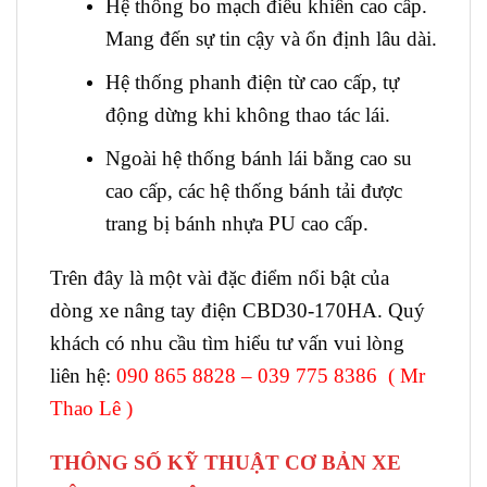
Hệ thống bo mạch điều khiển cao cấp.
Mang đến sự tin cậy và ổn định lâu dài.
Hệ thống phanh điện từ cao cấp, tự
động dừng khi không thao tác lái.
Ngoài hệ thống bánh lái bằng cao su
cao cấp, các hệ thống bánh tải được
trang bị bánh nhựa PU cao cấp.
Trên đây là một vài đặc điểm nổi bật của
dòng xe nâng tay điện CBD30-170HA. Quý
khách có nhu cầu tìm hiểu tư vấn vui lòng
liên hệ:
090 865 8828 – 039 775 8386 ( Mr
Thao Lê )
THÔNG SỐ KỸ THUẬT CƠ BẢN XE