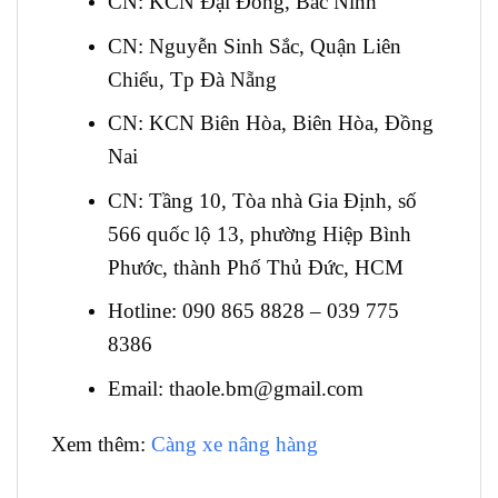
CN: KCN Đại Đồng, Bắc Ninh
CN: Nguyễn Sinh Sắc, Quận Liên
Chiểu, Tp Đà Nẵng
CN: KCN Biên Hòa, Biên Hòa, Đồng
Nai
CN: Tầng 10, Tòa nhà Gia Định, số
566 quốc lộ 13, phường Hiệp Bình
Phước, thành Phố Thủ Đức, HCM
Hotline: 090 865 8828 – 039 775
8386
Email: thaole.bm@gmail.com
Xem thêm:
Càng xe nâng hàng