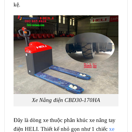
kệ.
Xe Nâng điện CBD30-170HA
Đây là dòng xe thuộc phân khúc xe nâng tay
điện HELI. Thiết kế nhỏ gọn như 1 chiếc
xe