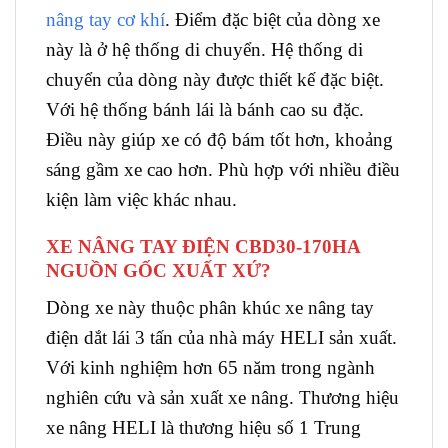
nâng tay cơ khí
. Điểm đặc biệt của dòng xe
này là ở hệ thống di chuyển. Hệ thống di
chuyển của dòng này được thiết kế đặc biệt.
Với hệ thống bánh lái là bánh cao su đặc.
Điều này giúp xe có độ bám tốt hơn, khoảng
sáng gầm xe cao hơn. Phù hợp với nhiều điều
kiện làm việc khác nhau.
XE NÂNG TAY ĐIỆN CBD30-170HA
NGUỒN GỐC XUẤT XỨ?
Dòng xe này thuộc phân khúc xe nâng tay
điện dắt lái 3 tấn của nhà máy HELI sản xuất.
Với kinh nghiệm hơn 65 năm trong ngành
nghiên cứu và sản xuất xe nâng. Thương hiệu
xe nâng HELI là thương hiệu số 1 Trung