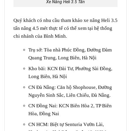
Xe Nâng Heli 3.5 Tấn
Quý khách có nhu cầu tham khảo xe nâng Heli 3.5
tấn nâng 4.5 mét thực tế có thể xem tại hệ thống
chi nhánh của Bình Minh.
Trụ sở: Tòa nhà Phúc Đồng, Đường Đàm
Quang Trung, Long Biên, Hà Nội
Kho bãi: KCN Đài Tư, Phường Sài Đồng,
Long Biên, Hà Nội
CN Đà Nẵng: Căn hộ Shophouse, Đường
Nguyễn Sinh Sắc, Liên Chiểu, Đà Nẵng.
CN Đồng Nai: KCN Biên Hòa 2, TP Biên
Hòa, Đồng Nai
CN HCM: Biệt tự Senturia Vườn Lài,