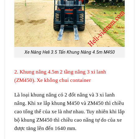
Xe Nâng Heli 3.5 Tấn Khung Nâng 4.5m M450
2. Khung nâng 4.5m 2 tầng nâng 3 xi lanh
(ZM450). Xe không chui container
Là loại khung nâng có 2 đốt nâng và 3 xi lanh
nâng. Khi xe lắp khung M450 và ZM450 thì chiều
cao tổng thể của xe là như nhau. Tuy nhiên khi lắp
bộ khung ZM450 thì chiều cao nâng tự do của xe
được tăng lên đến 1640 mm.