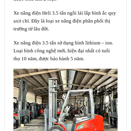
Xe nâng điện Heli 3.5 tấn ngồi lái lắp bình ắc quy
axit chì. Đây là loại xe nâng điện phân phối thị
trường từ lâu đời.
Xe nâng điện 3.5 tấn sử dụng bình lithium – ion.
Loại bình công nghệ mới, hiện đại nhất có tuổi
thọ 10 năm, được bảo hành 5 năm.