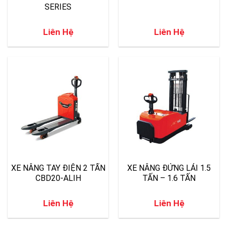
SERIES
Liên Hệ
Liên Hệ
XE NÂNG TAY ĐIỆN 2 TẤN
XE NÂNG ĐỨNG LÁI 1.5
CBD20-ALIH
TẤN – 1.6 TẤN
Liên Hệ
Liên Hệ