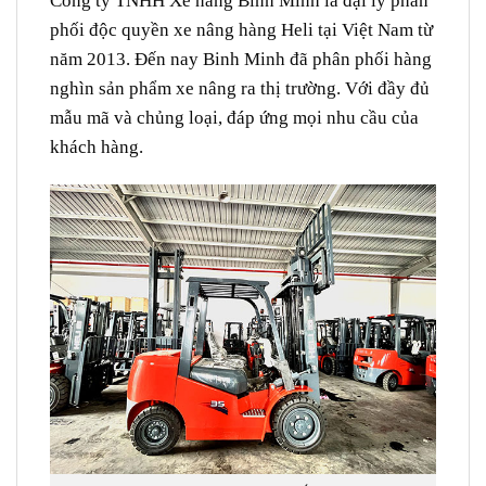
Công ty TNHH Xe nâng Bình Minh là đại lý phân
phối độc quyền xe nâng hàng Heli tại Việt Nam từ
năm 2013. Đến nay Binh Minh đã phân phối hàng
nghìn sản phẩm xe nâng ra thị trường. Với đầy đủ
mẫu mã và chủng loại, đáp ứng mọi nhu cầu của
khách hàng.