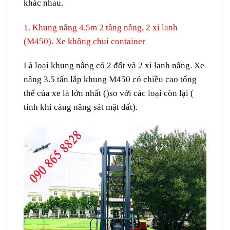
khác nhau.
1. Khung nâng 4.5m 2 tầng nâng, 2 xi lanh
(M450). Xe không chui container
Là loại khung nâng có 2 đốt và 2 xi lanh nâng. Xe
nâng 3.5 tấn lắp khung M450 có chiều cao tổng
thể của xe là lớn nhất ()so với các loại còn lại (
tính khi càng nâng sát mặt đất).