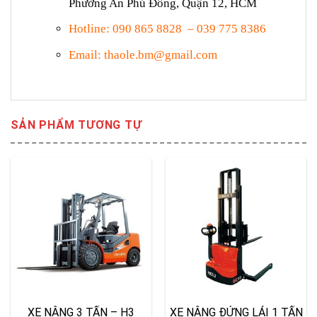
Phường An Phú Đông, Quận 12, HCM
Hotline: 090 865 8828 – 039 775 8386
Email: thaole.bm@gmail.com
SẢN PHẨM TƯƠNG TỰ
XE NÂNG 3 TẤN – H3
XE NÂNG ĐỨNG LÁI 1 TẤN