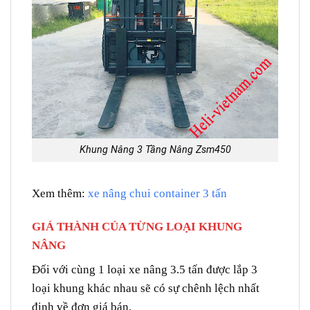
Khung Nâng 3 Tầng Nâng Zsm450
Xem thêm:
xe nâng chui container 3 tấn
GIÁ THÀNH CỦA TỪNG LOẠI KHUNG
NÂNG
Đối với cùng 1 loại xe nâng 3.5 tấn được lắp 3
loại khung khác nhau sẽ có sự chênh lệch nhất
định về đơn giá bán.