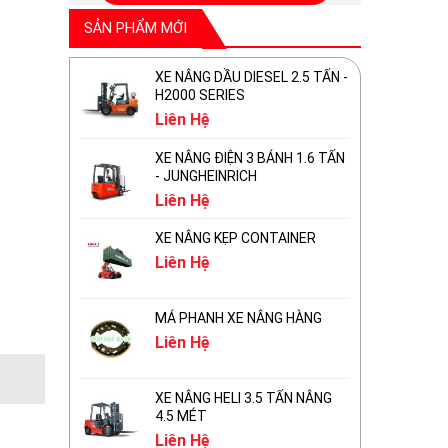
SẢN PHẨM MỚI
XE NÂNG DẦU DIESEL 2.5 TẤN -
H2000 SERIES
Liên Hệ
XE NÂNG ĐIỆN 3 BÁNH 1.6 TẤN
- JUNGHEINRICH
Liên Hệ
XE NÂNG KẸP CONTAINER
Liên Hệ
MÁ PHANH XE NÂNG HÀNG
Liên Hệ
XE NÂNG HELI 3.5 TẤN NÂNG
4.5 MÉT
Liên Hệ