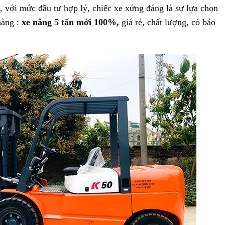
 với mức đầu tư hợp lý, chiếc xe xứng đáng là sự lựa chọn
hàng :
xe nâng 5 tấn mới 100%,
giá rẻ, chất lượng, có bảo