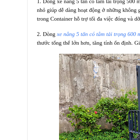
1. Dòng xe nâng 5 tấn có tâm tải trọng 500 
nhỏ giúp dễ dàng hoạt động ở những không gi
trong Container hỗ trợ tối đa việc đóng và d
2. Dòng
xe nâng 5 tấn có tâm tải trọng 600
thước tổng thể lớn hơn, tăng tính ổn định. 