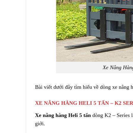
Xe Nâng Hàng
Bài viết dưới đây tìm hiểu về dòng xe nâng 
XE NÂNG HÀNG HELI 5 TẤN – K2 SER
Xe nâng hàng Heli 5 tấn
dòng K2 – Series l
giới.