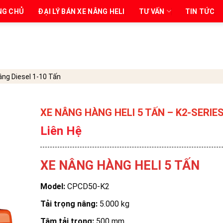
NG CHỦ
ĐẠI LÝ BÁN XE NÂNG HELI
TƯ VẤN
TIN TỨC
âng Diesel 1-10 Tấn
XE NÂNG HÀNG HELI 5 TẤN – K2-SERIE
Liên Hệ
XE NÂNG HÀNG HELI 5 TẤN
Model:
CPCD50-K2
Tải trọng nâng:
5.000 kg
Tâm tải trọng:
500 mm