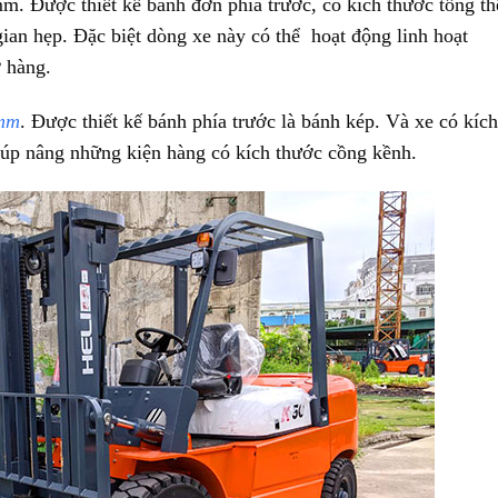
mm. Được thiết kế bánh đơn phía trước, có kích thước tổng th
an hẹp. Đặc biệt dòng xe này có thể hoạt động linh hoạt
ỡ hàng.
 mm
. Được thiết kế bánh phía trước là bánh kép. Và xe có kích
Giúp nâng những kiện hàng có kích thước cồng kềnh.