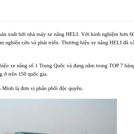
sản xuất bởi nhà máy xe nâng HELI. Với kinh nghiệm hơn 6
ăm nghiên cứu và phát triển. Thương hiệu xe nâng HELI đã v
 hiệu xe nâng số 1 Trung Quốc và đang nằm trong TOP 7 hãn
g ở trên 150 quốc gia.
inh là đơn vị phân phối độc quyền.