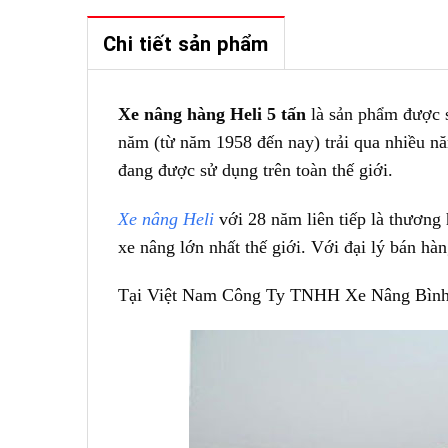
Chi tiết sản phẩm
Xe nâng hàng Heli 5 tấn
là sản phẩm được 
năm (từ năm 1958 đến nay) trải qua nhiều n
đang được sử dụng trên toàn thế giới.
Xe nâng Heli
với 28 năm liên tiếp là thương
xe nâng lớn nhất thế giới. Với đại lý bán hàn
Tại Việt Nam Công Ty TNHH Xe Nâng Bình M