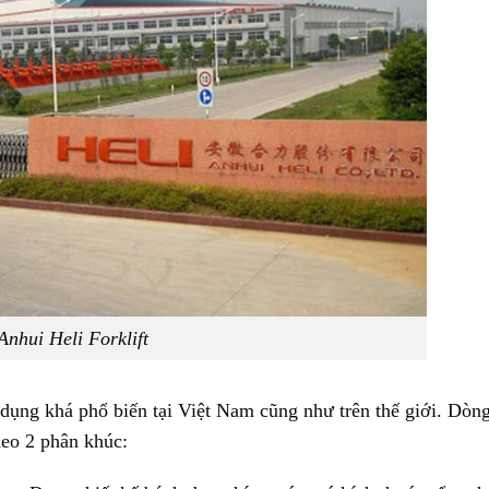
Anhui Heli Forklift
dụng khá phổ biến tại Việt Nam cũng như trên thế giới. Dòn
heo 2 phân khúc: